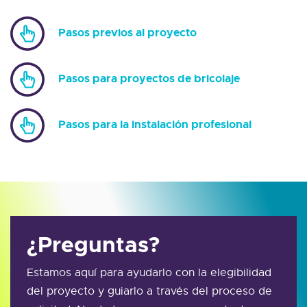
Pasos previos al proyecto
Pasos para proyectos de bricolaje
Pasos para la instalación profesional
¿Preguntas?
Estamos aquí para ayudarlo con la elegibilidad
del proyecto y guiarlo a través del proceso de