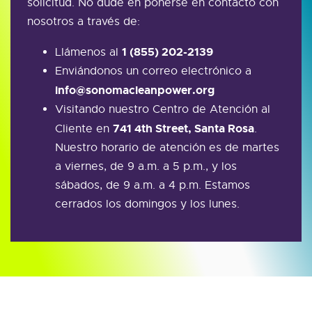
solicitud. No dude en ponerse en contacto con
nosotros a través de:
1 (855) 202-2139
Llámenos al
Enviándonos un correo electrónico a
info@sonomacleanpower.org
Visitando nuestro Centro de Atención al
741 4th Street, Santa Rosa
Cliente en
.
Nuestro horario de atención es de martes
a viernes, de 9 a.m. a 5 p.m., y los
sábados, de 9 a.m. a 4 p.m. Estamos
cerrados los domingos y los lunes.