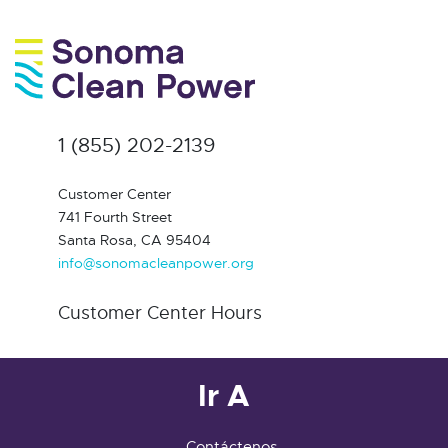
1 (855) 202-2139
Customer Center
741 Fourth Street
Santa Rosa, CA 95404
info@sonomacleanpower.org
Customer Center Hours
Ir A
Contáctenos