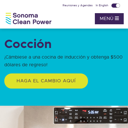
Reuniones y Agendas
In English
MENÚ
Cocción
¡Cámbiese a una cocina de inducción y obtenga $500
dólares de regreso!
HAGA EL CAMBIO AQUÍ