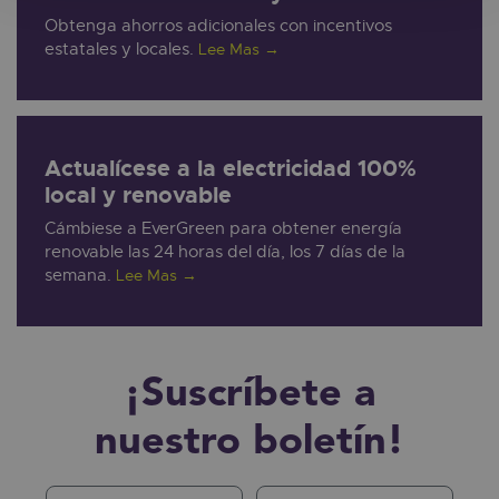
Obtenga ahorros adicionales con incentivos
estatales y locales.
Lee Mas
→
Actualícese a la electricidad 100%
local y renovable
Cámbiese a EverGreen para obtener energía
renovable las 24 horas del día, los 7 días de la
semana.
Lee Mas
→
¡Suscríbete a
nuestro boletín!
First Name
Last Name