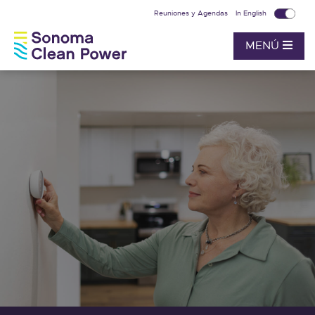
Reuniones y Agendas
In English
MENÚ