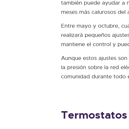
también puede ayudar a ma
meses más calurosos del 
Entre mayo y octubre, cua
realizará pequeños ajuste
mantiene el control y pue
Aunque estos ajustes son 
la presión sobre la red el
comunidad durante todo e
Termostatos 