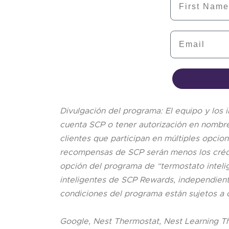
Email
Divulgación del programa: El equipo y los i
cuenta SCP o tener autorización en nombre 
clientes que participan en múltiples opci
recompensas de SCP serán menos los crédit
opción del programa de “termostato intelig
inteligentes de SCP Rewards, independiente
condiciones del programa están sujetos a c
Google, Nest Thermostat, Nest Learning T