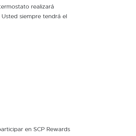
termostato realizará
 Usted siempre tendrá el
 participar en SCP Rewards