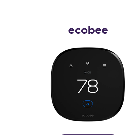
ecobee