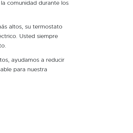
 la comunidad durante los
ás altos, su termostato
éctrico. Usted siempre
to.
ntos, ayudamos a reducir
iable para nuestra