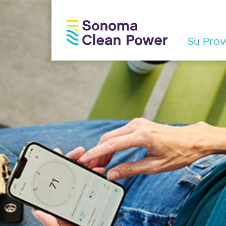
Su Prov