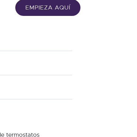
EMPIEZA AQUÍ
de termostatos