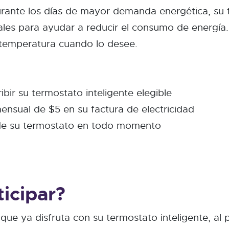
Durante los días de mayor demanda energética, su 
les para ayudar a reducir el consumo de energía.
a temperatura cuando lo desee.
bir su termostato inteligente elegible
nsual de $5 en su factura de electricidad
 de su termostato en todo momento
ticipar?
que ya disfruta con su termostato inteligente, al