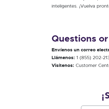
inteligentes. ¡Vuelva pro
Questions or
Envíenos un correo elect
Llámenos:
1 (855) 202-21
Visítenos:
Customer Cente
¡
First Name