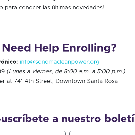
nto para conocer las últimas novedades!
 Need Help Enrolling?
rónico:
info@sonomacleanpower.org
39 (
Lunes a viernes, de 8:00 a.m. a 5:00 p.m.)
r at 741 4th Street, Downtown Santa Rosa
Suscríbete a nuestro boletí
Last Name