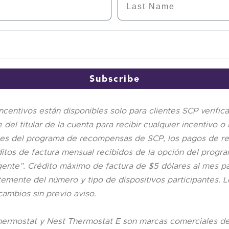
Subscribe
ncentivos están disponibles solo para clientes SCP verificad
del titular de la cuenta para recibir cualquier incentivo 
ones del programa de recompensas de SCP, los pagos de re
os de factura mensual recibidos de la opción del program
ente”. Crédito máximo de factura de $5 dólares al mes par
mente del número y tipo de dispositivos participantes. Lo
ambios sin previo aviso.
hermostat y Nest Thermostat E son marcas comerciales d