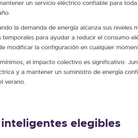
ntener un servicio eléctrico confiable para toda
año.
ndo la demanda de energía alcanza sus niveles m
s temporales para ayudar a reducir el consumo el
de modificar la configuración en cualquier momen
mínimos, el impacto colectivo es significativo. Ju
éctrica y a mantener un suministro de energía conf
l verano.
inteligentes elegibles